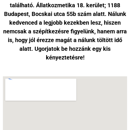
található. Állatkozmetika 18. kerület; 1188
Budapest, Bocskai utca 55b szám alatt. Nálunk
kedvenced a legjobb kezekben lesz, hiszen
nemcsak a szépítkezésre figyelünk, hanem arra
is, hogy jól érezze magát a nálunk töltött idő
alatt. Ugorjatok be hozzánk egy kis
kényeztetésre!