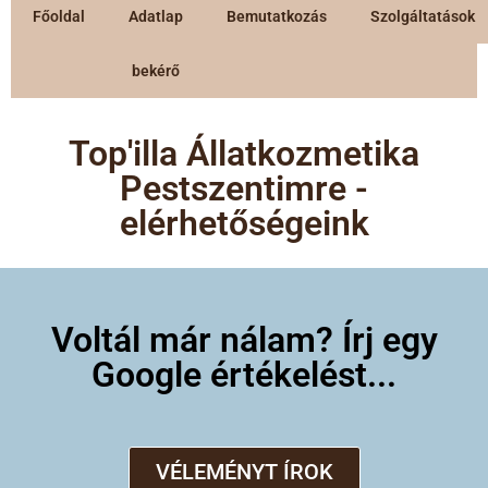
Főoldal
Adatlap
Bemutatkozás
Szolgáltatások
bekérő
Top'illa Állatkozmetika
Pestszentimre -
elérhetőségeink
Voltál már nálam? Írj egy
Google értékelést...
VÉLEMÉNYT ÍROK