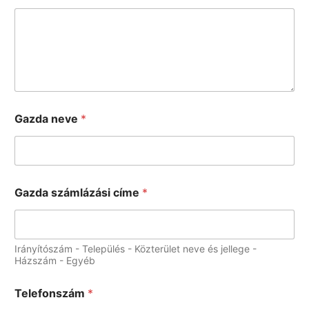
Gazda neve
*
Gazda számlázási címe
*
Irányítószám - Település - Közterület neve és jellege -
Házszám - Egyéb
Telefonszám
*