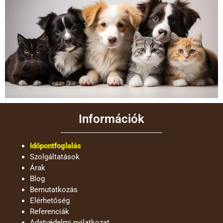
Információk
Időpontfoglalás
Szolgáltatások
Árak
Blog
Bemutatkozás
Elérhetőség
Referenciák
Adatvédelmi nyilatkozat