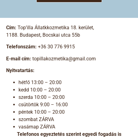
Cím:
Top’illa Állatkkozmetika 18. kerület,
1188. Budapest, Bocskai utca 55b
Telefonszám:
+36 30 776 9915
E-mail cím:
topillakozmetika@gmail.com
Nyitvatartás:
hétfő
13:00 – 20:00
kedd
10:00 – 20:00
szerda
10:00 – 20:00
csütörtök
9:00 – 16:00
péntek 10:00 – 20:00
szombat
ZÁRVA
vasárnap
ZÁRVA
Telefonos egyeztetés szerint egyedi fogadás is