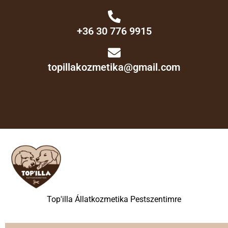
+36 30 776 9915
topillakozmetika@gmail.com
Top'illa Állatkozmetika Pestszentimre