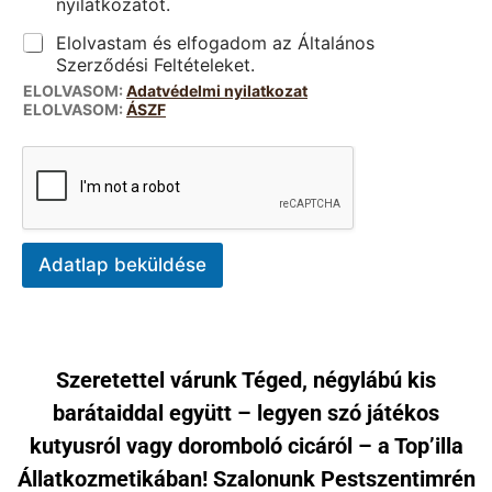
nyilatkozatot.
Elolvastam és elfogadom az Általános
Szerződési Feltételeket.
ELOLVASOM:
Adatvédelmi nyilatkozat
ELOLVASOM:
ÁSZF
Adatlap beküldése
Szeretettel várunk Téged, négylábú kis
barátaiddal együtt – legyen szó játékos
kutyusról vagy doromboló cicáról – a Top’illa
Állatkozmetikában! Szalonunk Pestszentimrén