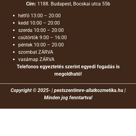
Cím:
1188. Budapest, Bocskai utca 55b
hétfő
13:00 – 20:00
kedd
10:00 – 20:00
szerda
10:00 – 20:00
csütörtök
9:00 – 16:00
péntek 10:00 – 20:00
szombat
ZÁRVA
vasárnap
ZÁRVA
Telefonos egyeztetés szerint egyedi fogadás is
megoldható!
Copyright © 2025- |
pestszentimre-allatkozmetika.hu
|
Minden jog fenntartva!