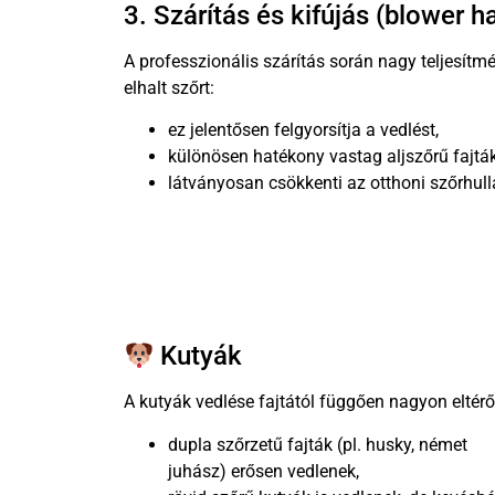
3. Szárítás és kifújás (blower h
A professzionális szárítás során nagy teljesítmé
elhalt szőrt:
ez jelentősen felgyorsítja a vedlést,
különösen hatékony vastag aljszőrű fajták
látványosan csökkenti az otthoni szőrhull
Kutyák
A kutyák vedlése fajtától függően nagyon eltérő
dupla szőrzetű fajták (pl. husky, német
juhász) erősen vedlenek,