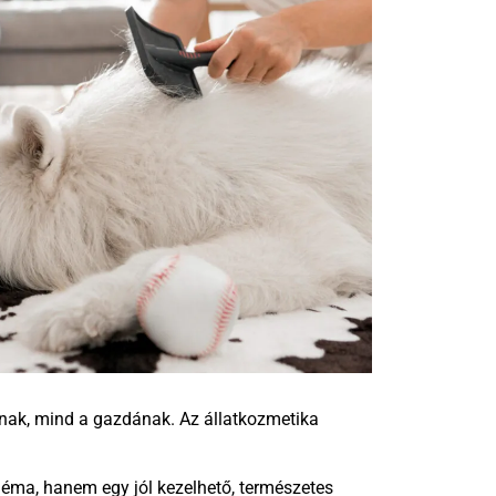
tnak, mind a gazdának. Az állatkozmetika
léma, hanem egy jól kezelhető, természetes