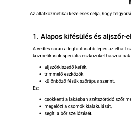
Az állatkozmetikai kezelések célja, hogy felgyor
1. Alapos kifésülés és aljszőr-e
A vedlés során a legfontosabb lépés az elhalt sz
kozmetikusok speciális eszközöket használnak
aljszőrkiszedő kefék,
trimmelő eszközök,
különböző fésűk szőrtípus szerint.
Ez:
csökkenti a lakásban szétszóródó szőr me
megelőzi a csomók kialakulását,
segíti a bőr szellőzését.