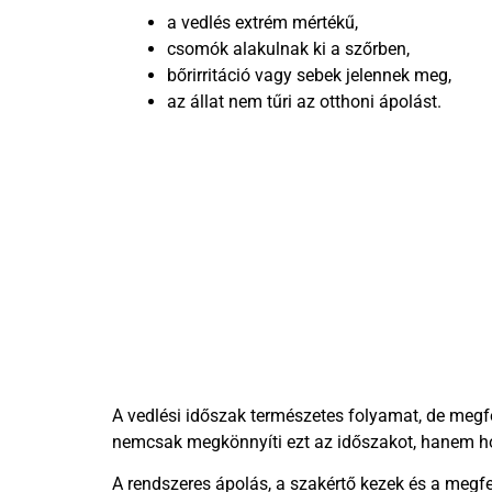
a vedlés extrém mértékű,
csomók alakulnak ki a szőrben,
bőrirritáció vagy sebek jelennek meg,
az állat nem tűri az otthoni ápolást.
A vedlési időszak természetes folyamat, de megf
nemcsak megkönnyíti ezt az időszakot, hanem ho
A rendszeres ápolás, a szakértő kezek és a megf