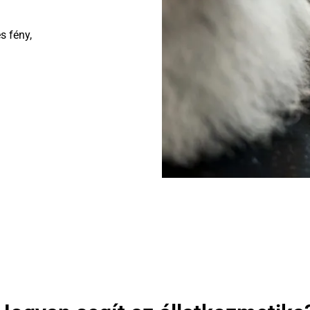
s fény,