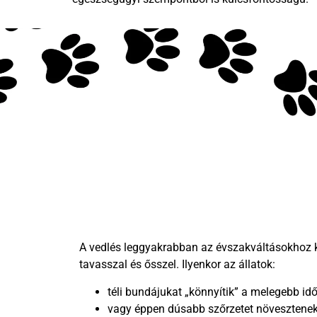
A vedlés leggyakrabban az évszakváltásokhoz 
tavasszal és ősszel. Ilyenkor az állatok:
téli bundájukat „könnyítik” a melegebb idő
vagy éppen dúsabb szőrzetet növesztenek 