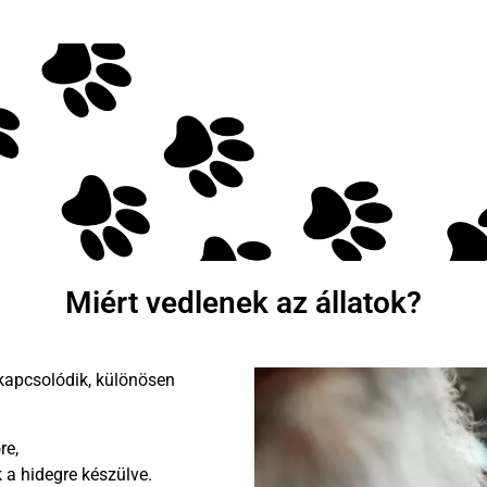
Miért vedlenek az állatok?
kapcsolódik, különösen
re,
a hidegre készülve.